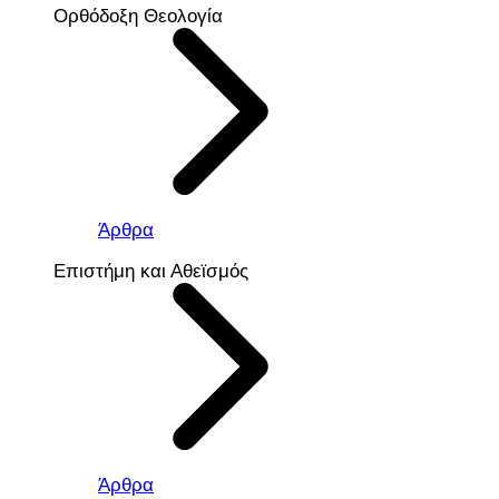
Ορθόδοξη Θεολογία
Άρθρα
Επιστήμη και Αθεϊσμός
Άρθρα