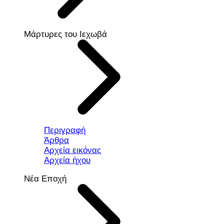
Μάρτυρες του Ιεχωβά
Περιγραφή
Άρθρα
Αρχεία εικόνας
Αρχεία ήχου
Νέα Εποχή