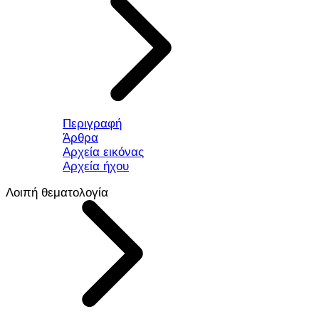
Περιγραφή
Άρθρα
Αρχεία εικόνας
Αρχεία ήχου
Λοιπή θεματολογία