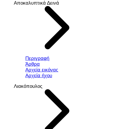
Αποκαλυπτικά Δεινά
Περιγραφή
Άρθρα
Αρχεία εικόνας
Αρχεία ήχου
Λιακόπουλος