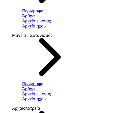
Περιγραφή
Άρθρα
Αρχεία εικόνας
Αρχεία ήχου
Μαγεία - Σατανισμός
Περιγραφή
Άρθρα
Αρχεία εικόνας
Αρχεία ήχου
Αρχαιολατρεία