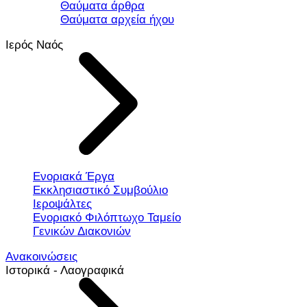
Θαύματα άρθρα
Θαύματα αρχεία ήχου
Ιερός Ναός
Ενοριακά Έργα
Εκκλησιαστικό Συμβούλιο
Ιεροψάλτες
Ενοριακό Φιλόπτωχο Ταμείο
Γενικών Διακονιών
Ανακοινώσεις
Ιστορικά - Λαογραφικά