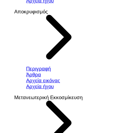
Αρχεία ήχου
Αποκρυφισμός
Περιγραφή
Άρθρα
Αρχεία εικόνας
Αρχεία ήχου
Μετανεωτερική Εκκοσμίκευση