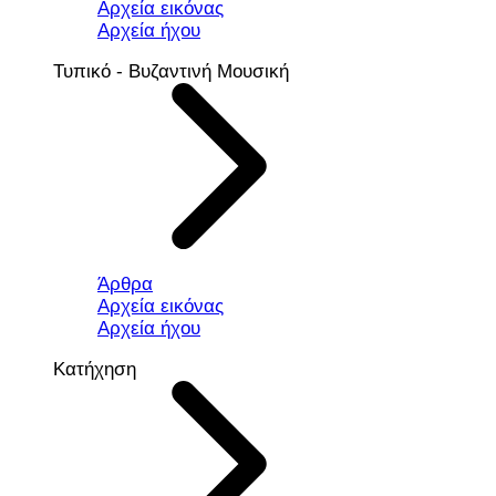
Αρχεία εικόνας
Αρχεία ήχου
Τυπικό - Βυζαντινή Μουσική
Άρθρα
Αρχεία εικόνας
Αρχεία ήχου
Κατήχηση