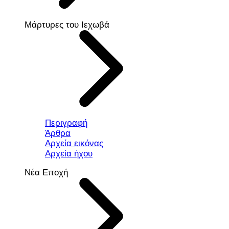
Μάρτυρες του Ιεχωβά
Περιγραφή
Άρθρα
Αρχεία εικόνας
Αρχεία ήχου
Νέα Εποχή