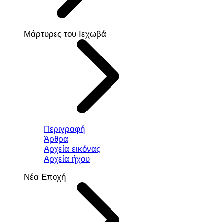
Μάρτυρες του Ιεχωβά
Περιγραφή
Άρθρα
Αρχεία εικόνας
Αρχεία ήχου
Νέα Εποχή