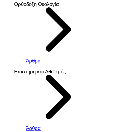
Ορθόδοξη Θεολογία
Άρθρα
Επιστήμη και Αθεϊσμός
Άρθρα