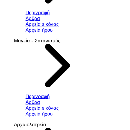
Περιγραφή
Άρθρα
Αρχεία εικόνας
Αρχεία ήχου
Μαγεία - Σατανισμός
Περιγραφή
Άρθρα
Αρχεία εικόνας
Αρχεία ήχου
Αρχαιολατρεία