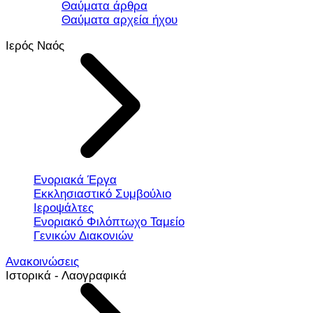
Θαύματα άρθρα
Θαύματα αρχεία ήχου
Ιερός Ναός
Ενοριακά Έργα
Εκκλησιαστικό Συμβούλιο
Ιεροψάλτες
Ενοριακό Φιλόπτωχο Ταμείο
Γενικών Διακονιών
Ανακοινώσεις
Ιστορικά - Λαογραφικά