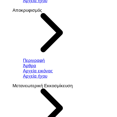
Αρχεία ήχου
Αποκρυφισμός
Περιγραφή
Άρθρα
Αρχεία εικόνας
Αρχεία ήχου
Μετανεωτερική Εκκοσμίκευση