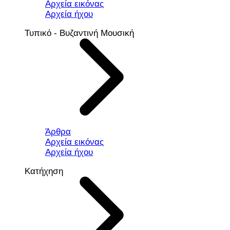
Αρχεία εικόνας
Αρχεία ήχου
Τυπικό - Βυζαντινή Μουσική
Άρθρα
Αρχεία εικόνας
Αρχεία ήχου
Κατήχηση