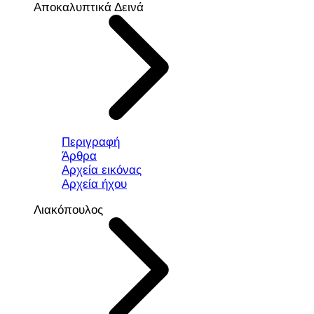
Αποκαλυπτικά Δεινά
Περιγραφή
Άρθρα
Αρχεία εικόνας
Αρχεία ήχου
Λιακόπουλος