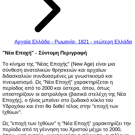
Αρχαία Ελλάδα - Ρωμανία- 1821 - νεώτερη Ελλάδα
"Νέα Εποχή" - Σύντομη Περιγραφή
Tο κίνημα της "Νέας Εποχής" (New Age) είναι μια
σύνθεση ανατολικών θρησκειών και αρχαίων
διδασκαλιών συνδυασμένες με γνωστικισμό και
πνευματισμό. Ως "Νέα Εποχή" χαρακτηρίζεται η
περίοδος από το 2000 και ύστερα, όπου, όπως
υποστηρίζουν οι αστρολόγοι (βασικά στελέχη της Νέα
Εποχής), ο ήλιος μπαίνει στο ζωδιακό κύκλο του
Υδροχόου και έτσι θα δοθεί τέλος στην "εποχή των
Ιχθύων".
Ως "εποχή των Ιχθύων" η "Νέα Εποχή" χαρακτηρίζει την
περίοδο από τη γέννηση του Χριστού μέχρι το 2000,