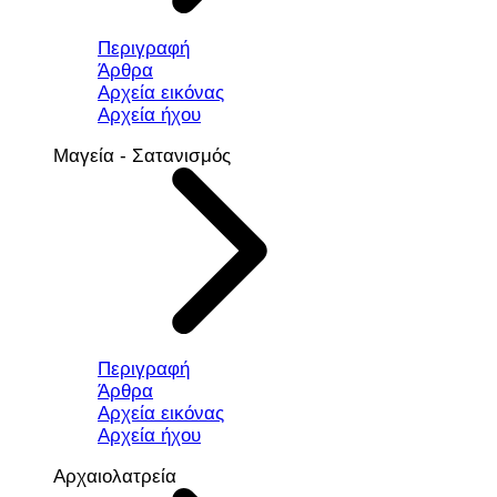
Περιγραφή
Άρθρα
Αρχεία εικόνας
Αρχεία ήχου
Μαγεία - Σατανισμός
Περιγραφή
Άρθρα
Αρχεία εικόνας
Αρχεία ήχου
Αρχαιολατρεία