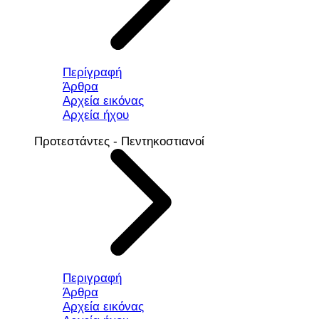
Περίγραφή
Άρθρα
Αρχεία εικόνας
Αρχεία ήχου
Προτεστάντες - Πεντηκοστιανοί
Περιγραφή
Άρθρα
Αρχεία εικόνας