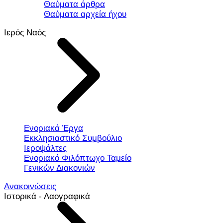
Θαύματα άρθρα
Θαύματα αρχεία ήχου
Ιερός Ναός
Ενοριακά Έργα
Εκκλησιαστικό Συμβούλιο
Ιεροψάλτες
Ενοριακό Φιλόπτωχο Ταμείο
Γενικών Διακονιών
Ανακοινώσεις
Ιστορικά - Λαογραφικά