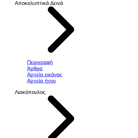
Αποκαλυπτικά Δεινά
Περιγραφή
Άρθρα
Αρχεία εικόνας
Αρχεία ήχου
Λιακόπουλος