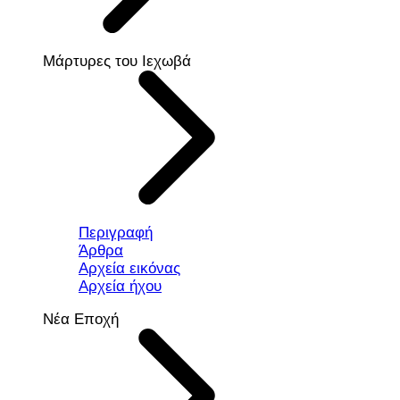
Μάρτυρες του Ιεχωβά
Περιγραφή
Άρθρα
Αρχεία εικόνας
Αρχεία ήχου
Νέα Εποχή