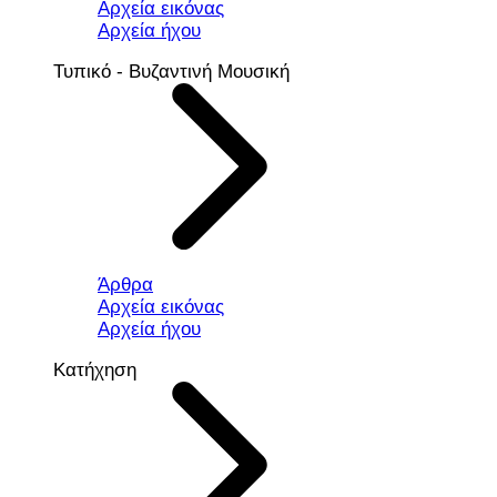
Αρχεία εικόνας
Αρχεία ήχου
Τυπικό - Βυζαντινή Μουσική
Άρθρα
Αρχεία εικόνας
Αρχεία ήχου
Κατήχηση