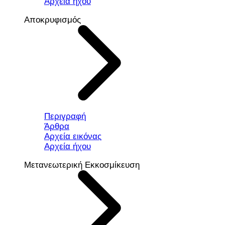
Αρχεία ήχου
Αποκρυφισμός
Περιγραφή
Άρθρα
Αρχεία εικόνας
Αρχεία ήχου
Μετανεωτερική Εκκοσμίκευση