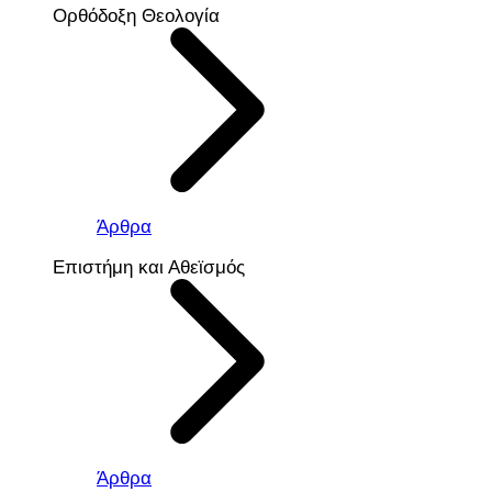
Ορθόδοξη Θεολογία
Άρθρα
Επιστήμη και Αθεϊσμός
Άρθρα