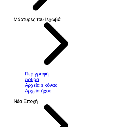
Μάρτυρες του Ιεχωβά
Περιγραφή
Άρθρα
Αρχεία εικόνας
Αρχεία ήχου
Νέα Εποχή