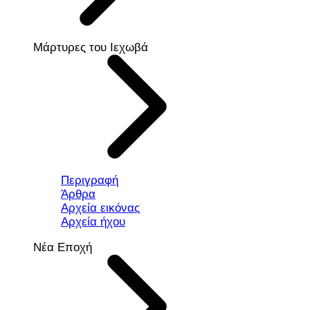
Μάρτυρες του Ιεχωβά
Περιγραφή
Άρθρα
Αρχεία εικόνας
Αρχεία ήχου
Νέα Εποχή