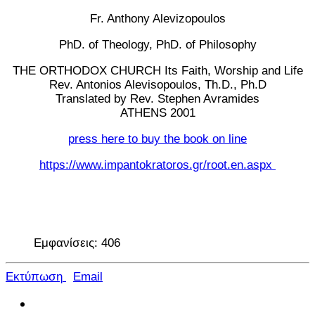
Fr. Anthony Alevizopoulos
PhD. of Theology, PhD. of Philosophy
THE ORTHODOX CHURCH Its Faith, Worship and Life
Rev. Antonios Alevisopoulos, Th.D., Ph.D
Translated by Rev. Stephen Avramides
ATHENS 2001
press here to buy the book on line
https://www.impantokratoros.gr/root.en.aspx
Εμφανίσεις: 406
Εκτύπωση
Email