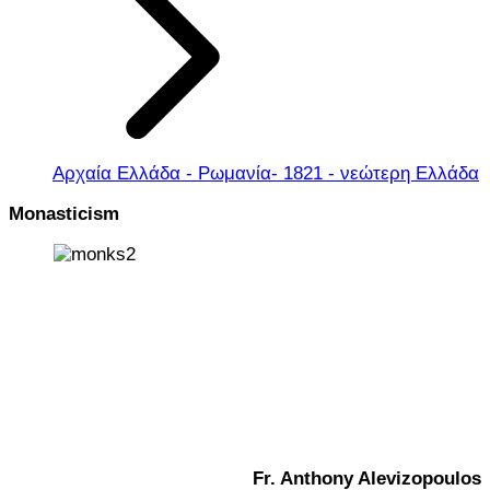
Αρχαία Ελλάδα - Ρωμανία- 1821 - νεώτερη Ελλάδα
Monasticism
Fr. Anthony Alevizopoulos