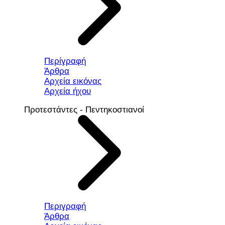
Περίγραφή
Άρθρα
Αρχεία εικόνας
Αρχεία ήχου
Προτεστάντες - Πεντηκοστιανοί
Περιγραφή
Άρθρα