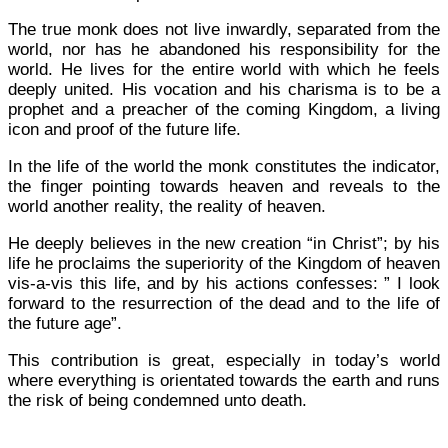
The true monk does not live inwardly, separated from the
world, nor has he abandoned his responsibility for the
world. He lives for the entire world with which he feels
deeply united. His vocation and his charisma is to be a
prophet and a preacher of the coming Kingdom, a living
icon and proof of the future life.
In the life of the world the monk constitutes the indicator,
the finger pointing towards heaven and reveals to the
world another reality, the reality of heaven.
He deeply believes in the new creation “in Christ”; by his
life he proclaims the superiority of the Kingdom of heaven
vis-a-vis this life, and by his actions con­fesses: ” I look
forward to the resurrection of the dead and to the life of
the future age”.
This contribution is great, especially in today’s world
where everything is orientated towards the earth and runs
the risk of being condemned unto death.