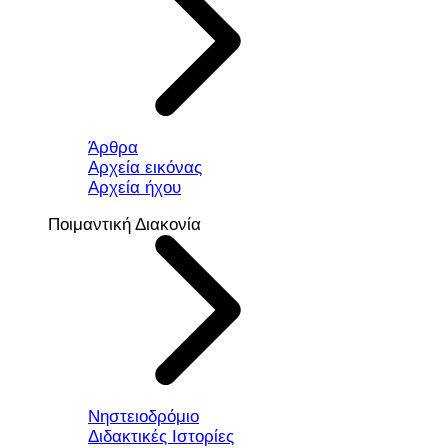
Άρθρα
Αρχεία εικόνας
Αρχεία ήχου
Ποιμαντική Διακονία
Νηστειοδρόμιο
Διδακτικές Ιστορίες