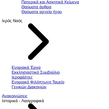
Πατερικά και Ασκητικά Κείμενα
Θαύματα άρθρα
Θαύματα αρχεία ήχου
Ιερός Ναός
Ενοριακά Έργα
Εκκλησιαστικό Συμβούλιο
Ιεροψάλτες
Ενοριακό Φιλόπτωχο Ταμείο
Γενικών Διακονιών
Ανακοινώσεις
Ιστορικά - Λαογραφικά