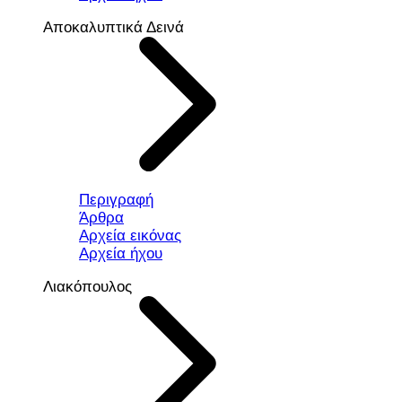
Αποκαλυπτικά Δεινά
Περιγραφή
Άρθρα
Αρχεία εικόνας
Αρχεία ήχου
Λιακόπουλος