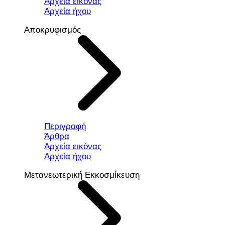
Αρχεία εικόνας
Αρχεία ήχου
Αποκρυφισμός
Περιγραφή
Άρθρα
Αρχεία εικόνας
Αρχεία ήχου
Μετανεωτερική Εκκοσμίκευση