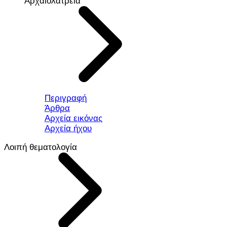
Αρχαιολατρεία
Περιγραφή
Άρθρα
Αρχεία εικόνας
Αρχεία ήχου
Λοιπή θεματολογία